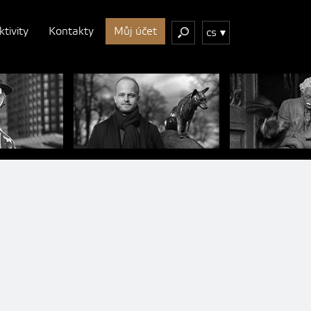
ktivity
Kontakty
Můj účet
cs