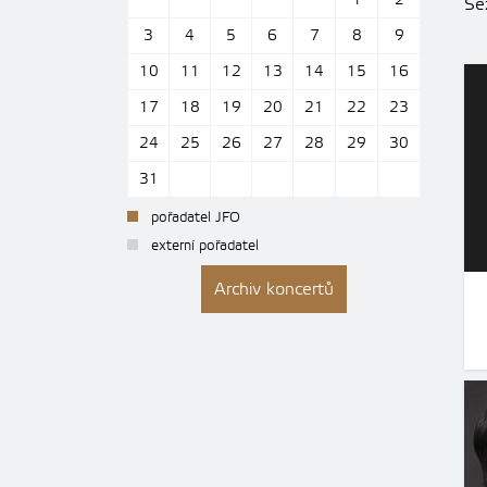
1
2
Se
3
4
5
6
7
8
9
10
11
12
13
14
15
16
17
18
19
20
21
22
23
24
25
26
27
28
29
30
31
pořadatel JFO
externí pořadatel
Archiv koncertů