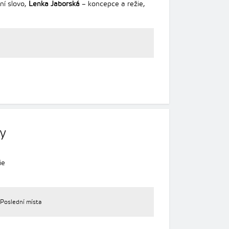
ní slovo,
Lenka Jaborská
– koncepce a režie,
ty
ie
Poslední místa