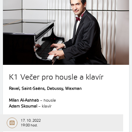
K1 Večer pro housle a klavír
Ravel, Saint-Saëns, Debussy, Waxman
Milan Al-Ashhab
– housle
Adam Skoumal
– klavír
17. 10. 2022
19:00 hod.