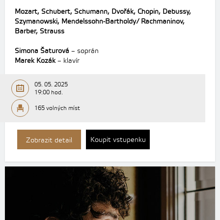
Mozart, Schubert, Schumann, Dvořák, Chopin, Debussy,
Szymanowski, Mendelssohn-Bartholdy/ Rachmaninov,
Barber, Strauss
Simona Šaturová
– soprán
Marek Kozák
– klavír
05. 05. 2025
19:00 hod.
165 volných míst
Koupit vstupenku
Zobrazit detail