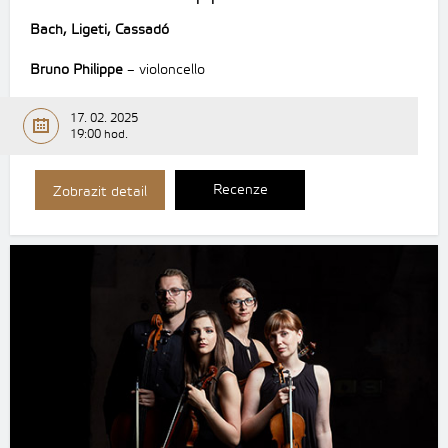
Bach, Ligeti, Cassadó
Bruno Philippe
– violoncello
17. 02. 2025
19:00 hod.
Recenze
Zobrazit detail