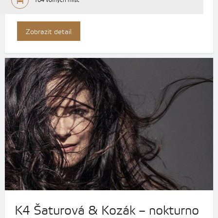
104 volných míst
Zobrazit detail
K4 Šaturová & Kozák – nokturno