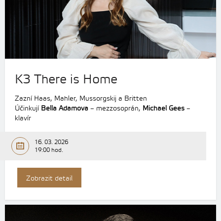
K3 There is Home
Zazní Haas, Mahler, Mussorgskij a Britten
Účinkují
Bella Adamova
– mezzosoprán,
Michael Gees
–
klavír
16. 03. 2026
19:00 hod.
Zobrazit detail