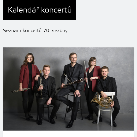
Kalendář koncertů
Seznam koncertů 70. sezóny: