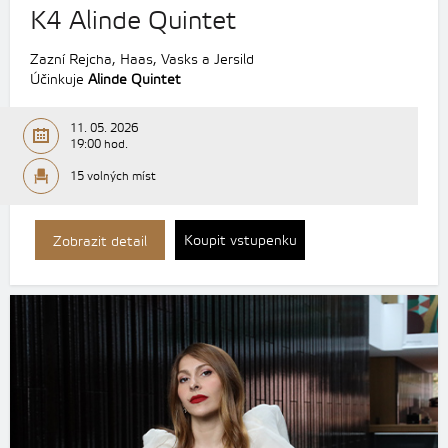
K4 Alinde Quintet
Zazní Rejcha, Haas, Vasks a Jersild
Účinkuje
Alinde Quintet
11. 05. 2026
19:00 hod.
15 volných míst
Koupit vstupenku
Zobrazit detail