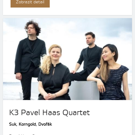
Zobrazit detail
K3 Pavel Haas Quartet
Suk
,
Korngold
,
Dvořák