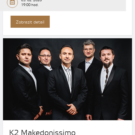
03. 02. 2026
19:00 hod.
Zobrazit detail
K2 Makedonissimo