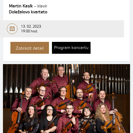
Martin Kasík
– klavír
Doležalovo kvarteto
13. 02. 2023
19:00 hod.
Program koncertu
Zobrazit detail