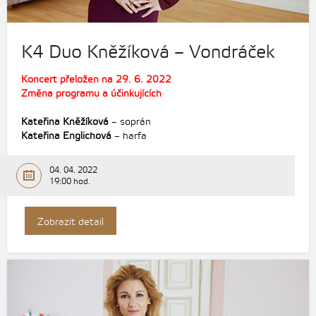
K4 Duo Kněžíková – Vondráček
Koncert přeložen na 29. 6. 2022
Změna programu a účinkujících
Kateřina Kněžíková
– soprán
Kateřina Englichová
– harfa
04. 04. 2022
19:00 hod.
Zobrazit detail