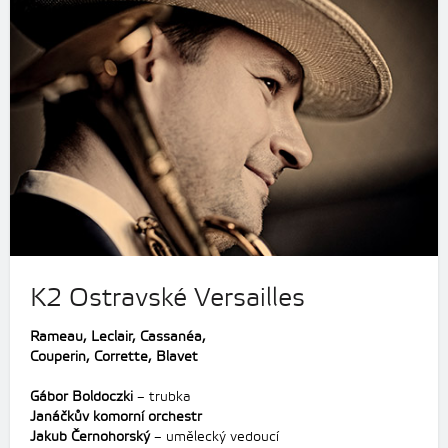
K2 Ostravské Versailles
Rameau, Leclair, Cassanéa,
Couperin, Corrette, Blavet
Gábor Boldoczki
– trubka
Janáčkův komorní orchestr
Jakub Černohorský
– umělecký vedoucí