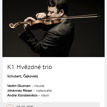
K1 Hvězdné trio
Schubert, Čajkovskij
Vadim Gluzman
– housle
Johannes Moser
– violoncello
Andrei Korobeinikov
– klavír