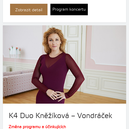
Program koncertu
Zobrazit detail
K4 Duo Kněžíková – Vondráček
Změna programu a účinkujících