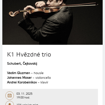
K1 Hvězdné trio
Schubert, Čajkovskij
Vadim Gluzman
– housle
Johannes Moser
– violoncello
Andrei Korobeinikov
– klavír
03. 11. 2025
19:00 hod.