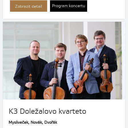
Program koncertu
Zobrazit detail
K3 Doležalovo kvarteto
Mysliveček, Novák, Dvořák