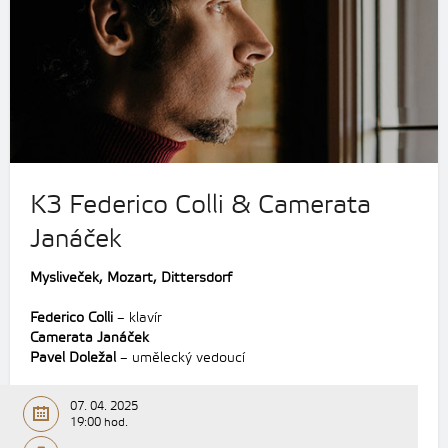
K3 Federico Colli & Camerata
Janáček
Mysliveček, Mozart, Dittersdorf
Federico Colli
– klavír
Camerata Janáček
Pavel Doležal
– umělecký vedoucí
07. 04. 2025
19:00 hod.