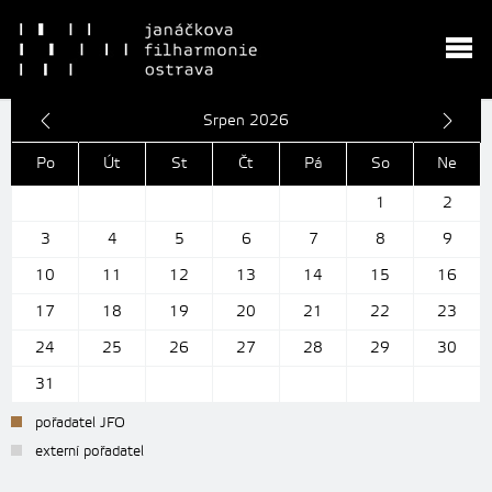
Srpen 2026
Po
Út
St
Čt
Pá
So
Ne
1
2
3
4
5
6
7
8
9
10
11
12
13
14
15
16
17
18
19
20
21
22
23
24
25
26
27
28
29
30
31
pořadatel JFO
externí pořadatel