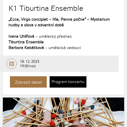
K1 Tiburtina Ensemble
„Ecce, Virgo concipiet – Hle, Panna počne“ – Mysterium
hudby a slova v adventní době
Ivana Uhlířová
– umělecký přednes
Tiburtina Ensemble
Barbora Kabátková
– umělecká vedoucí
18. 12. 2023
19:00 hod.
Program koncertu
Zobrazit detail