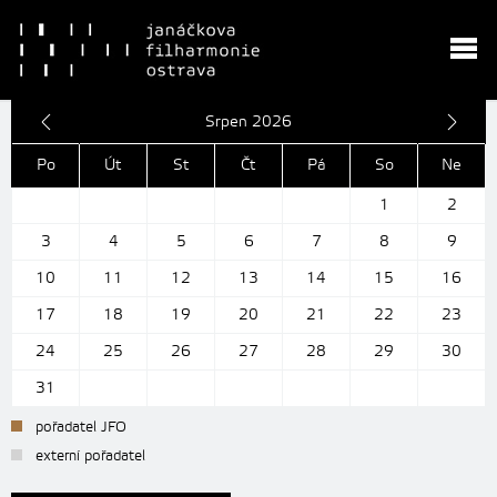
Srpen 2026
Po
Út
St
Čt
Pá
So
Ne
1
2
3
4
5
6
7
8
9
10
11
12
13
14
15
16
17
18
19
20
21
22
23
24
25
26
27
28
29
30
31
pořadatel JFO
externí pořadatel