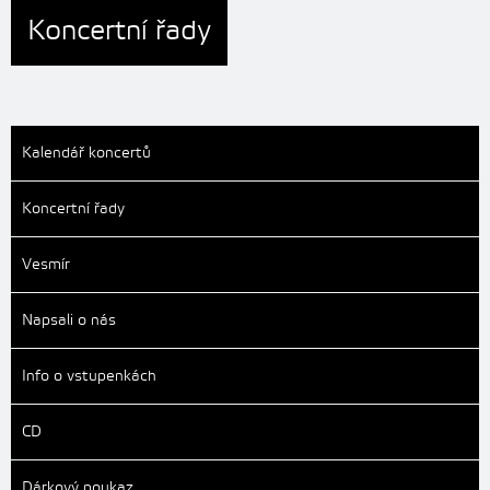
Koncertní řady
Kalendář koncertů
Koncertní řady
Vesmír
Napsali o nás
Info o vstupenkách
CD
Dárkový poukaz