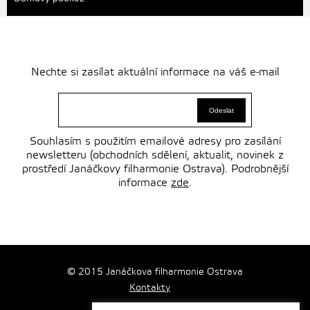
Nechte si zasílat aktuální informace na váš e-mail
Souhlasím s použitím emailové adresy pro zasílání
newsletteru (obchodních sdělení, aktualit, novinek z
prostředí Janáčkovy filharmonie Ostrava). Podrobnější
informace
zde
.
© 2015 Janáčkova filharmonie Ostrava
Kontakty