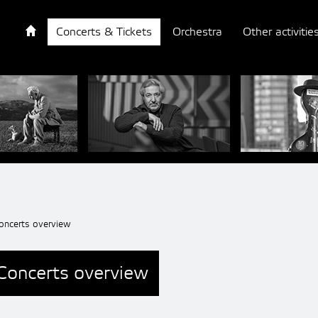
Concerts & Tickets
Orchestra
Other activitie
oncerts overview
Concerts overview