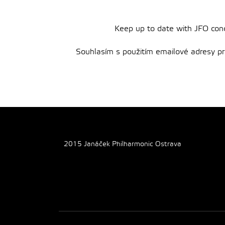
Keep up to date with JFO conce
Souhlasím s použitím emailové adresy pro 
2015 Janáček Philharmonic Ostrava