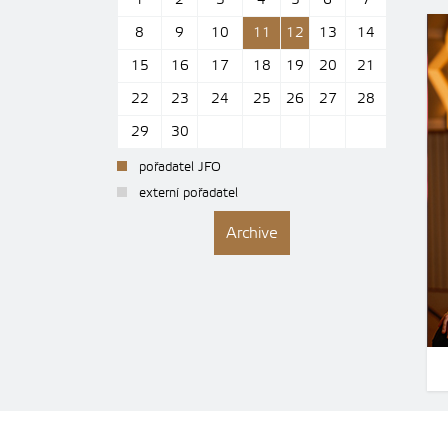
1
2
3
4
5
6
7
8
9
10
11
12
13
14
15
16
17
18
19
20
21
22
23
24
25
26
27
28
29
30
pořadatel JFO
externí pořadatel
Archive