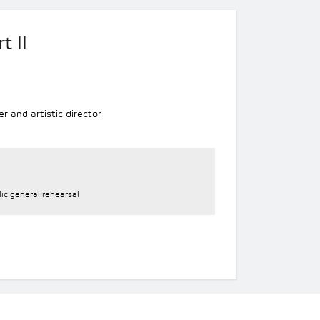
t II
r and artistic director
ic general rehearsal