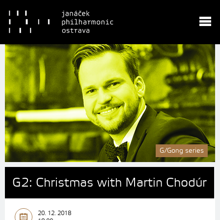
G/Gong series
G2: Christmas with Martin Chodúr
20. 12. 2018