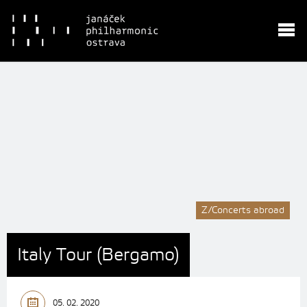
Z/Concerts abroad
Italy Tour (Bergamo)
05. 02. 2020