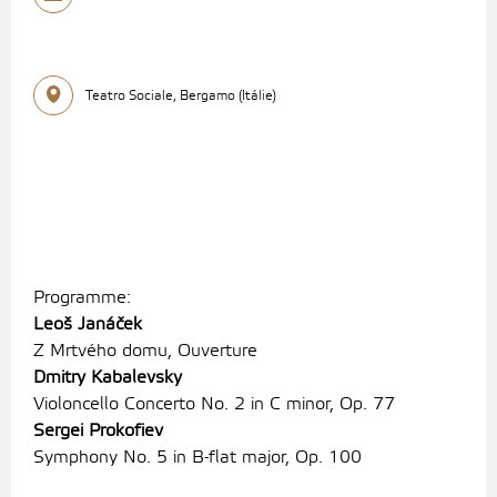
Teatro Sociale, Bergamo (Itálie)
Programme:
Leoš Janáček
Z Mrtvého domu, Ouverture
Dmitry Kabalevsky
Violoncello Concerto No. 2 in C minor, Op. 77
Sergei Prokofiev
Symphony No. 5 in B-flat major, Op. 100