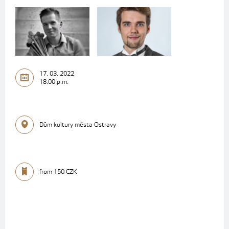
17. 03. 2022
18:00 p.m.
Dům kultury města Ostravy
from 150 CZK