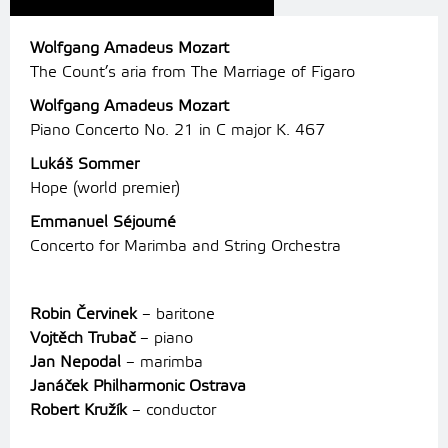
Wolfgang Amadeus Mozart
The Count’s aria from The Marriage of Figaro
Wolfgang Amadeus Mozart
Piano Concerto No. 21 in C major K. 467
Lukáš Sommer
Hope (world premier)
Emmanuel Séjourné
Concerto for Marimba and String Orchestra
Robin Červinek
– baritone
Vojtěch Trubač
– piano
Jan Nepodal
– marimba
Janáček Philharmonic Ostrava
Robert Kružík
– conductor