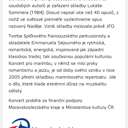
soudobých autorů je zařazení skladby Lukáše
Sommera (1984). Dosud napsal více než 40 opusů, z
nichž ve světové premiéře vyslechneme opus
nazvaný Naděje. Vznik skladby iniciovala právě JFO.
Tvorba špičkového francouzského perkusionisty a
skladatele Emmanuela Séjourného je rytmická,
romantická, energická, inspirovaná jak západní
klasickou tradicí, tak současnou populární kulturou.
Koncert pro marimbu, v němž se mísí prvky
romantismu a jazzu, je od doby svého vzniku v roce
2005 přední skladbou marimbového repertoáru. Jde
o dílo, které klade extrémní důraz na muzikalitu
sólisty.
Koncert probíhá za finanční podpory
Moravskoslezského kraje a Ministerstva kultury ČR.