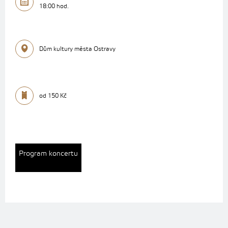
18:00 hod.
Dům kultury města Ostravy
od 150 Kč
Program koncertu