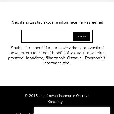
Nechte si zasílat aktuální informace na váš e-mail
Souhlasím s použitím emailové adresy pro zasílání
newsletteru (obchodních sdělení, aktualit, novinek z
prostředí Janáčkovy filharmonie Ostrava). Podrobnější
informace
zde
.
© 2015 Janáčkova filharmonie Ostrava
Kontakty