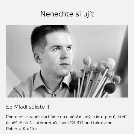
Nenechte si ujít
E3 Mladí sólisté II
Podruhé se zaposloucháme do umění mladých interpretů, kteří
úspěšně prošli interpretační soutěží JFO pod taktovkou
Roberta Kružíka.