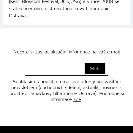
(Kent Blossom Festival,Ohio,USA) a v roce 2008 se
stal koncertním mistrem Janáčkovy filharmonie
Ostrava.
Nechte si zasílat aktuální informace na váš e-mail
Souhlasím s použitím emailové adresy pro zasílání
newsletteru (obchodních sdělení, aktualit, novinek z
prostředí Janáčkovy filharmonie Ostrava). Podrobnější
informace
zde
.