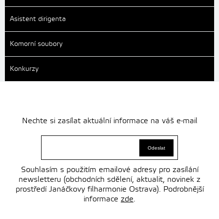
Asistent dirigenta
Komorní soubory
Konkurzy
Nechte si zasílat aktuální informace na váš e-mail
Souhlasím s použitím emailové adresy pro zasílání
newsletteru (obchodních sdělení, aktualit, novinek z
prostředí Janáčkovy filharmonie Ostrava). Podrobnější
informace
zde
.