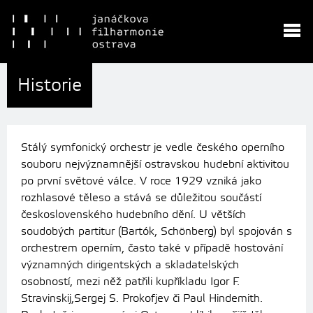
Historie
Stálý symfonický orchestr je vedle českého operního
souboru nejvýznamnější ostravskou hudební aktivitou
po první světové válce. V roce 1929 vzniká jako
rozhlasové těleso a stává se důležitou součástí
československého hudebního dění. U větších
soudobých partitur (Bartók, Schönberg) byl spojován s
orchestrem operním, často také v případě hostování
významných dirigentských a skladatelských
osobností, mezi něž patřili kupříkladu Igor F.
Stravinskij,Sergej S. Prokofjev či Paul Hindemith.