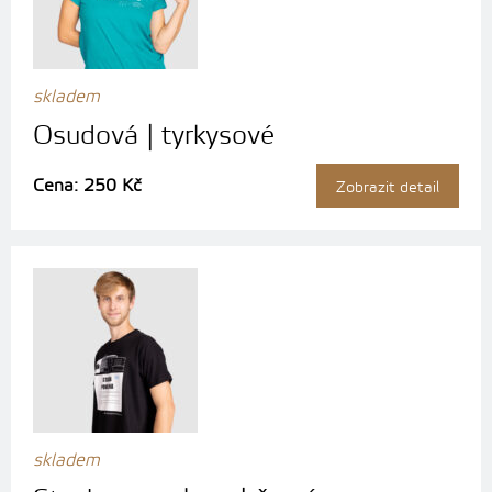
skladem
Osudová | tyrkysové
Cena: 250 Kč
Zobrazit detail
skladem