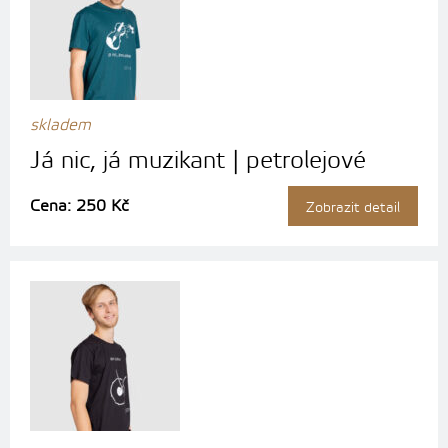
skladem
Já nic, já muzikant | petrolejové
Cena: 250 Kč
Zobrazit detail