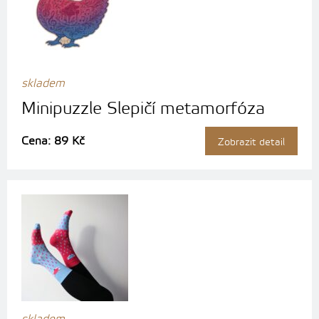
skladem
Minipuzzle Slepičí metamorfóza
Cena: 89 Kč
Zobrazit detail