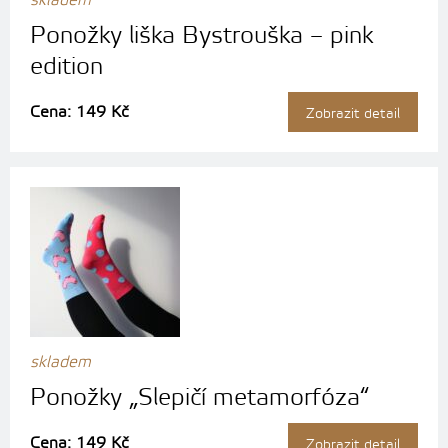
skladem
Ponožky liška Bystrouška – pink
edition
Cena: 149 Kč
Zobrazit detail
skladem
Ponožky „Slepičí metamorfóza“
Cena: 149 Kč
Zobrazit detail