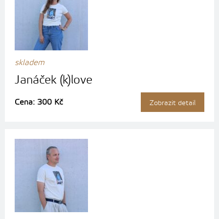
skladem
Janáček (k)love
Cena: 300 Kč
Zobrazit detail