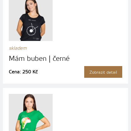
skladem
Mám buben | černé
Cena: 250 Kč
Zobrazit detail