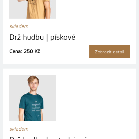
skladem
Drž hudbu | pískové
Cena: 250 Kč
Zobrazit detail
skladem