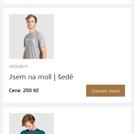
skladem
Jsem na moll | šedé
Cena: 250 Kč
Zobrazit detail