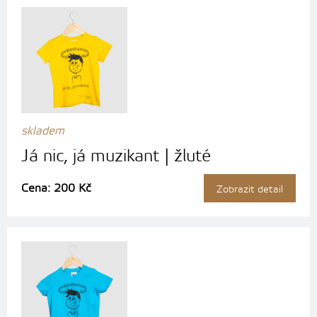
skladem
Já nic, já muzikant | žluté
Cena: 200 Kč
Zobrazit detail