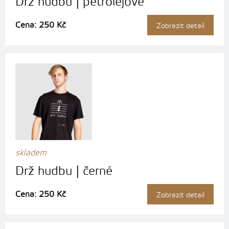
Drž hudbu | petrolejové
Cena: 250 Kč
Zobrazit detail
skladem
Drž hudbu | černé
Cena: 250 Kč
Zobrazit detail