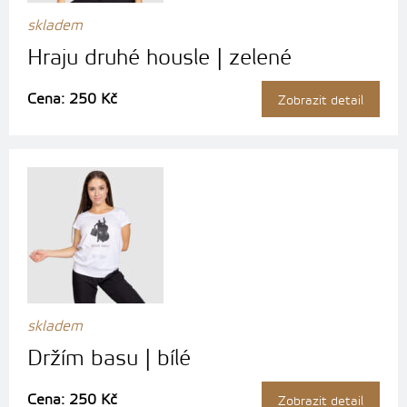
skladem
Hraju druhé housle | zelené
Cena: 250 Kč
Zobrazit detail
skladem
Držím basu | bílé
Cena: 250 Kč
Zobrazit detail