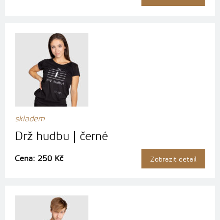
skladem
Drž hudbu | černé
Cena: 250 Kč
Zobrazit detail