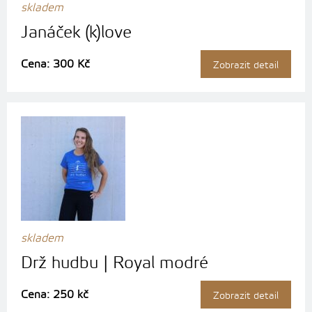
skladem
Janáček (k)love
Cena: 300 Kč
Zobrazit detail
skladem
Drž hudbu | Royal modré
Cena: 250 kč
Zobrazit detail