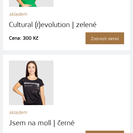
skladem
Cultural (r)evolution | zelené
Cena: 300 Kč
Zobrazit detail
skladem
Jsem na moll | černé