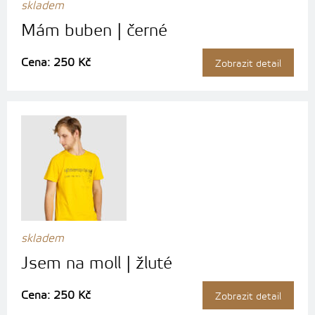
skladem
Mám buben | černé
Cena: 250 Kč
Zobrazit detail
skladem
Jsem na moll | žluté
Cena: 250 Kč
Zobrazit detail