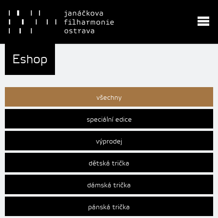
Eshop
všechny
speciální edice
výprodej
dětská trička
dámská trička
pánská trička