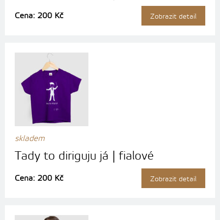
Cena: 200 Kč
Zobrazit detail
skladem
Tady to diriguju já | fialové
Cena: 200 Kč
Zobrazit detail