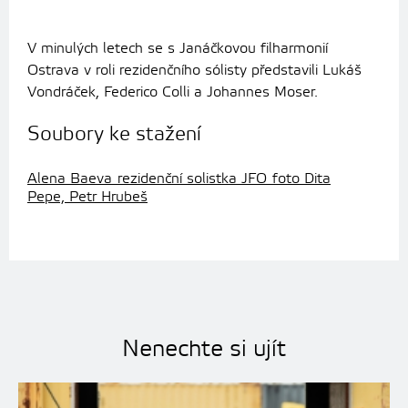
V minulých letech se s Janáčkovou filharmonií
Ostrava v roli rezidenčního sólisty představili Lukáš
Vondráček, Federico Colli a Johannes Moser.
Soubory ke stažení
Alena Baeva_rezidenční solistka JFO_foto Dita
Pepe, Petr Hrubeš
Nenechte si ujít