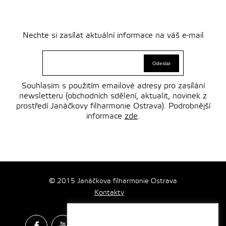
Nechte si zasílat aktuální informace na váš e-mail
Souhlasím s použitím emailové adresy pro zasílání
newsletteru (obchodních sdělení, aktualit, novinek z
prostředí Janáčkovy filharmonie Ostrava). Podrobnější
informace
zde
.
© 2015 Janáčkova filharmonie Ostrava
Kontakty