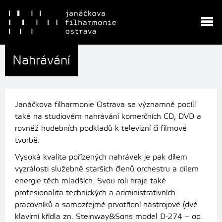
Nahrávání
Janáčkova filharmonie Ostrava se významně podílí
také na studiovém nahrávání komerčních CD, DVD a
rovněž hudebních podkladů k televizní či filmové
tvorbě.
Vysoká kvalita pořízených nahrávek je pak dílem
vyzrálosti služebně starších členů orchestru a dílem
energie těch mladších. Svou roli hraje také
profesionalita technických a administrativních
pracovníků a samozřejmě prvotřídní nástrojové (dvě
klavírní křídla zn. Steinway&Sons model D-274 – op.