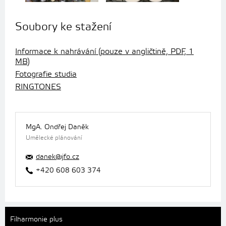
Soubory ke stažení
Informace k nahrávání (pouze v angličtině, PDF, 1
MB)
Fotografie studia
RINGTONES
MgA. Ondřej Daněk
Umělecké plánování
danek@jfo.cz
+420 608 603 374
Filharmonie plus