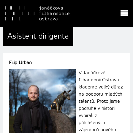
Asistent dirigenta
Filip Urban
V Janáčkově
filharmonii Ostrava
klademe velký důraz
na podporu mladých
talentů. Proto jsme
podruhé v historii
vybírali z
přihlášených
zájemnců nového