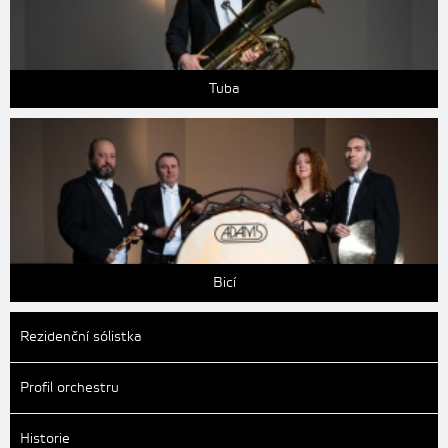
Tuba
Bicí
Rezidenční sólistka
Profil orchestru
Historie