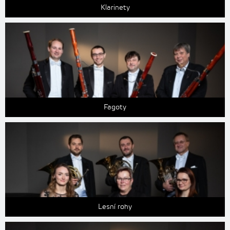
Klarinety
Fagoty
Lesní rohy