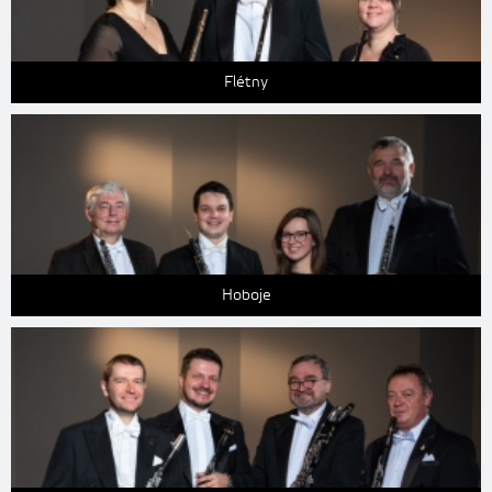
Flétny
Hoboje