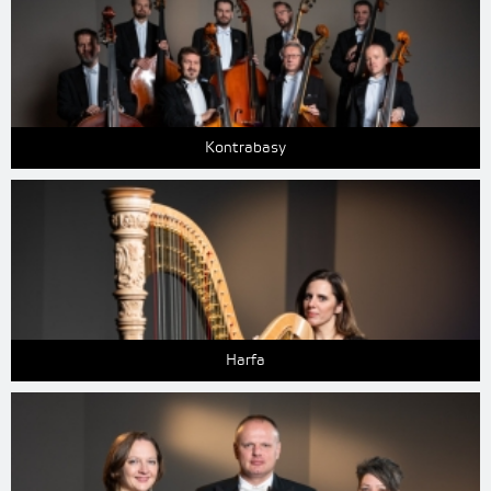
Kontrabasy
Harfa