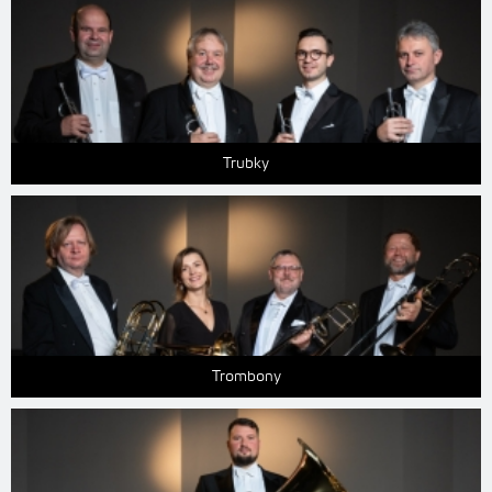
Trubky
Trombony