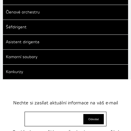
Členové orchestru
Šéfdirigent
Asistent dirigenta
Komorní soubory
Konkurzy
Nechte si zasílat aktuální informace na váš e-mail