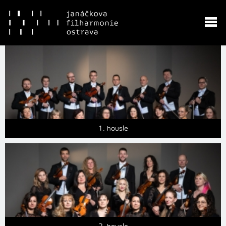
1. housle