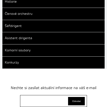
Historie
Členové orchestru
Šéfdirigent
Asistent dirigenta
Komorní soubory
Konkurzy
Nechte si zasílat aktuální informace na váš e-mail