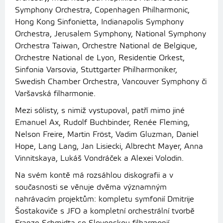
Symphony Orchestra, Copenhagen Philharmonic,
Hong Kong Sinfonietta, Indianapolis Symphony
Orchestra, Jerusalem Symphony, National Symphony
Orchestra Taiwan, Orchestre National de Belgique,
Orchestre National de Lyon, Residentie Orkest,
Sinfonia Varsovia, Stuttgarter Philharmoniker,
Swedish Chamber Orchestra, Vancouver Symphony či
Varšavská filharmonie.
Mezi sólisty, s nimiž vystupoval, patří mimo jiné
Emanuel Ax, Rudolf Buchbinder, Renée Fleming,
Nelson Freire, Martin Fröst, Vadim Gluzman, Daniel
Hope, Lang Lang, Jan Lisiecki, Albrecht Mayer, Anna
Vinnitskaya, Lukáš Vondráček a Alexei Volodin.
Na svém kontě má rozsáhlou diskografii a v
současnosti se věnuje dvěma významným
nahrávacím projektům: kompletu symfonií Dmitrije
Šostakoviče s JFO a kompletní orchestrální tvorbě