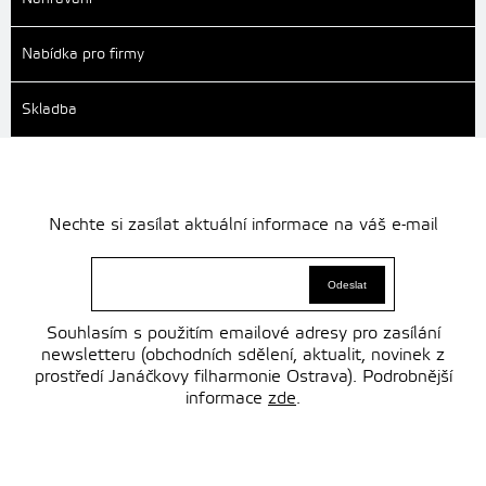
Nabídka pro firmy
Skladba
Nechte si zasílat aktuální informace na váš e-mail
Souhlasím s použitím emailové adresy pro zasílání
newsletteru (obchodních sdělení, aktualit, novinek z
prostředí Janáčkovy filharmonie Ostrava). Podrobnější
informace
zde
.