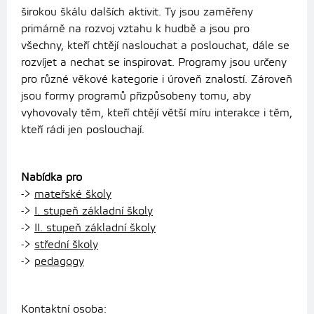
širokou škálu dalších aktivit. Ty jsou zaměřeny
primárně na rozvoj vztahu k hudbě a jsou pro
všechny, kteří chtějí naslouchat a poslouchat, dále se
rozvíjet a nechat se inspirovat. Programy jsou určeny
pro různé věkové kategorie i úroveň znalostí. Zároveň
jsou formy programů přizpůsobeny tomu, aby
vyhovovaly těm, kteří chtějí větší míru interakce i těm,
kteří rádi jen poslouchají.
Nabídka pro
->
mateřské školy
->
I. stupeň základní školy
->
II. stupeň základní školy
->
střední školy
->
pedagogy
Kontaktní osoba: