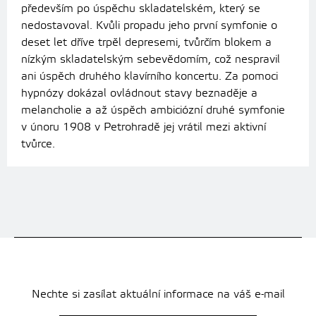
především po úspěchu skladatelském, který se
nedostavoval. Kvůli propadu jeho první symfonie o
deset let dříve trpěl depresemi, tvůrčím blokem a
nízkým skladatelským sebevědomím, což nespravil
ani úspěch druhého klavírního koncertu. Za pomoci
hypnózy dokázal ovládnout stavy beznaděje a
melancholie a až úspěch ambiciózní druhé symfonie
v únoru 1908 v Petrohradě jej vrátil mezi aktivní
tvůrce.
Nechte si zasílat aktuální informace na váš e-mail