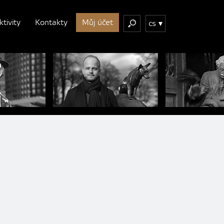
ktivity
Kontakty
Můj účet
cs