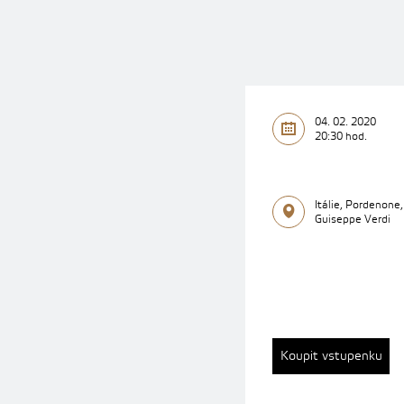
04. 02. 2020
20:30 hod.
Itálie, Pordenone
Guiseppe Verdi
Koupit vstupenku