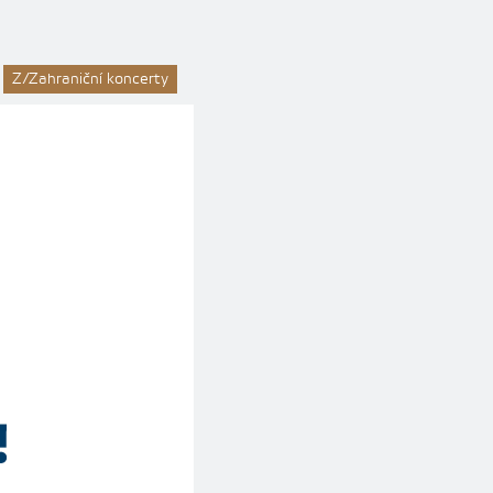
Z/Zahraniční koncerty