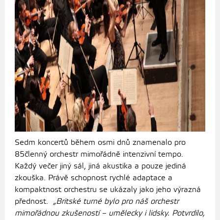
Sedm koncertů během osmi dnů znamenalo pro
85členný orchestr mimořádně intenzivní tempo.
Každý večer jiný sál, jiná akustika a pouze jediná
zkouška. Právě schopnost rychlé adaptace a
kompaktnost orchestru se ukázaly jako jeho výrazná
přednost.
„Britské turné bylo pro náš orchestr
mimořádnou zkušeností – umělecky i lidsky. Potvrdilo,