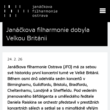
Janáčkova filharmonie dobyla
Velkou Británii
24. 2. 26
Janáčkova filharmonie Ostrava (JFO) má za sebou
své historicky první koncertní turné ve Velké Británii.
Během osmi dnů odehrála sedm koncertů v
Birminghamu, Guildfordu, Bristolu, Bradfordu,
Cheltenhamu, Londýně a Sheffieldu. Pod vedením
jmenovaného šéfdirigenta a uměleckého ředitele
Daniela Raiskina se orchestr představil v prestižních
koncertních sálech a setkal se s mimořádně vřelým