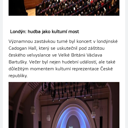
Londýn: hudba jako kulturní most
Významnou zastávkou turné byl koncert v londýnské
Cadogan Hall, který se uskutečnil pod záštitou
českého velvyslance ve Velké Británii Václava
Bartušky. Večer byl nejen hudební událostí, ale také
důležitým momentem kulturní reprezentace České
republiky.