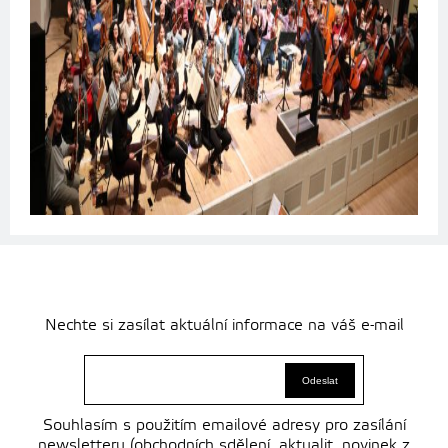
Nechte si zasílat aktuální informace na váš e-mail
Souhlasím s použitím emailové adresy pro zasílání
newsletteru (obchodních sdělení, aktualit, novinek z