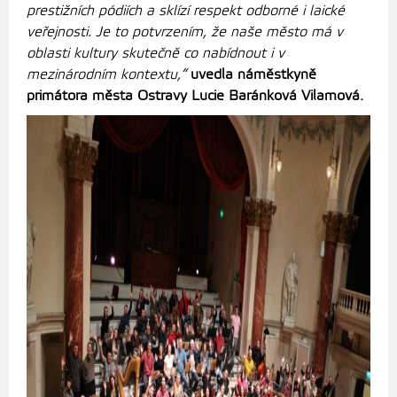
prestižních pódiích a sklízí respekt odborné i laické
veřejnosti. Je to potvrzením, že naše město má v
oblasti kultury skutečně co nabídnout i v
mezinárodním kontextu,“
uvedla náměstkyně
primátora města Ostravy Lucie Baránková Vilamová.