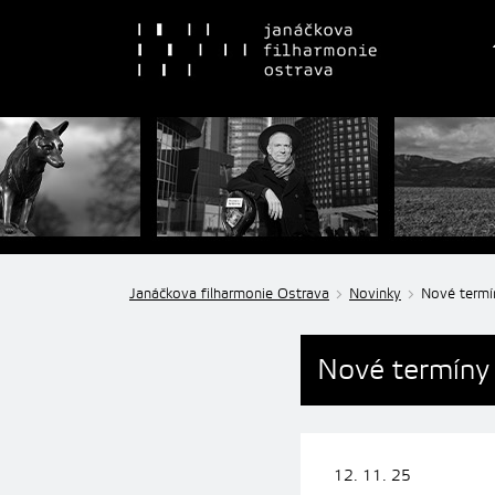
Janáčkova filharmonie Ostrava
Novinky
Nové termí
Nové termíny
12. 11. 25