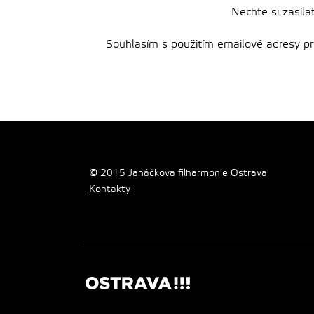
Nechte si zasíla
Souhlasím s použitím emailové adresy pro 
© 2015 Janáčkova filharmonie Ostrava
Kontakty