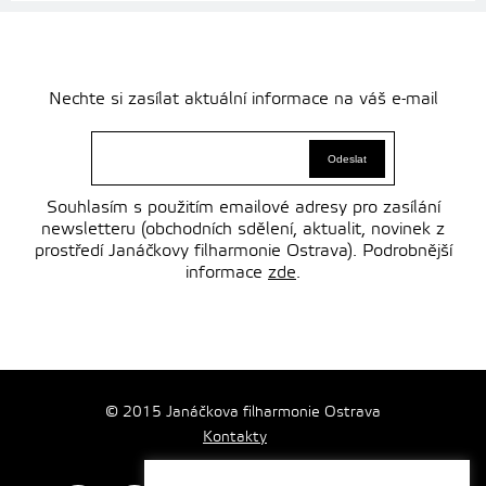
Nechte si zasílat aktuální informace na váš e-mail
Souhlasím s použitím emailové adresy pro zasílání
newsletteru (obchodních sdělení, aktualit, novinek z
prostředí Janáčkovy filharmonie Ostrava). Podrobnější
informace
zde
.
© 2015 Janáčkova filharmonie Ostrava
Kontakty