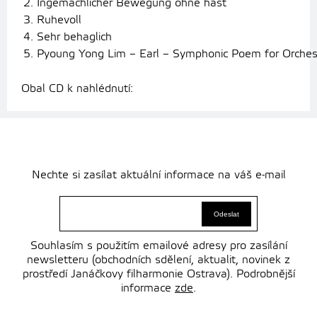
2. Ingemächlicher Bewegung ohne hast
3. Ruhevoll
4. Sehr behaglich
5. Pyoung Yong Lim – Earl – Symphonic Poem for Orche
Obal CD k nahlédnutí:
Nechte si zasílat aktuální informace na váš e-mail
Souhlasím s použitím emailové adresy pro zasílání
newsletteru (obchodních sdělení, aktualit, novinek z
prostředí Janáčkovy filharmonie Ostrava). Podrobnější
informace
zde
.