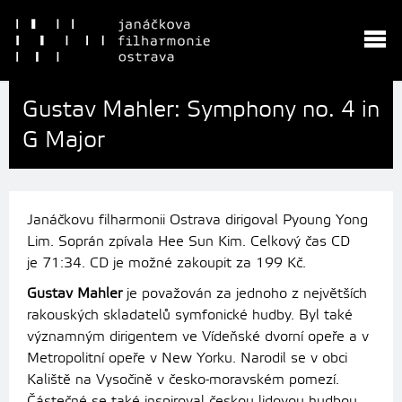
Gustav Mahler: Symphony no. 4 in
G Major
Janáčkovu filharmonii Ostrava dirigoval
Pyoung Yong
Lim. Soprán zpívala Hee Sun Kim. Celkový čas CD
je 71:34.
CD je možné zakoupit za
199 Kč.
Gustav Mahler
je považován za jednoho z největších
rakouských skladatelů symfonické hudby. Byl také
významným dirigentem ve Vídeňské dvorní opeře a v
Metropolitní opeře v New Yorku. Narodil se v obci
Kaliště na Vysočině v česko-moravském pomezí.
Částečné se také inspiroval českou lidovou hudbou.