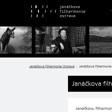
Janáčkova filharmonie Ostrava
Janáčkova filharmonie
Janáčkova fil
Janáčkovu filharmoni