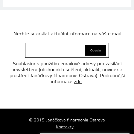
Nechte si zasílat aktuální informace na váš e-mail
Souhlasím s použitím emailové adresy pro zasílání
newsletteru (obchodních sdělení, aktualit, novinek z
prostředí Janáčkovy filharmonie Ostrava). Podrobnější
informace
zde
.
© 2015 Janáčkova filharmonie Ostrava
Kontakty