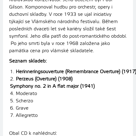
Gilson. Komponoval hudbu pro orchestr, opery i
duchovní skladby. V roce 1933 se ujal iniciativy
týkající se Vlámského národního festivalu. Během
posledních dvaceti let své kariéry složil také šest
symfonií. Jeho díla patří do post-romantického období.
Po jeho smrti byla v roce 1968 založena jako
památka cena pro vlámské skladatele.
Seznam skladeb:
1.
Herinneringsouverture (Remembrance Overture) (1917
2.
Perzeus (Overture) (1908)
Symphony no. 2 in A flat major (1941)
4. Moderato
5. Scherzo
6. Grave
7. Allegretto
Obal CD k nahlédnutí: