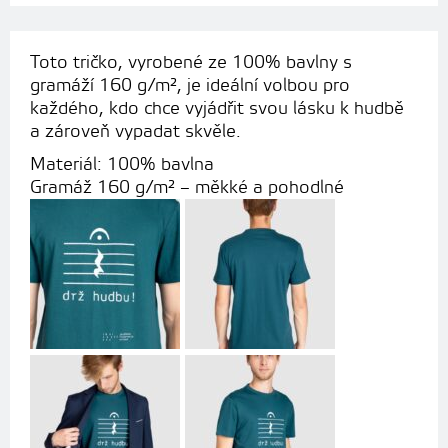
Toto tričko, vyrobené ze 100% bavlny s
gramáží 160 g/m², je ideální volbou pro
každého, kdo chce vyjádřit svou lásku k hudbě
a zároveň vypadat skvěle.
Materiál: 100% bavlna
Gramáž 160 g/m² – měkké a pohodlné