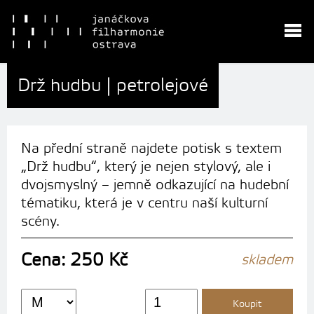
Drž hudbu | petrolejové
Na přední straně najdete potisk s textem
„Drž hudbu“, který je nejen stylový, ale i
dvojsmyslný – jemně odkazující na hudební
tématiku, která je v centru naší kulturní
scény.
Cena: 250 Kč
skladem
Koupit