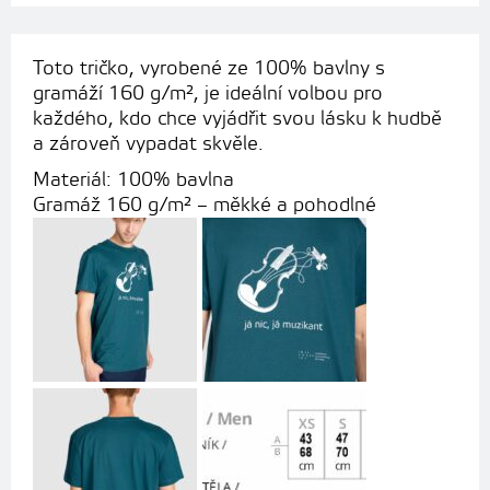
Toto tričko, vyrobené ze 100% bavlny s
gramáží 160 g/m², je ideální volbou pro
každého, kdo chce vyjádřit svou lásku k hudbě
a zároveň vypadat skvěle.
Materiál: 100% bavlna
Gramáž 160 g/m² – měkké a pohodlné