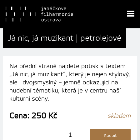
Já nic, já muzikant | petrolejové
Na přední straně najdete potisk s textem
„Já nic, já muzikant“, který je nejen stylový,
ale i dvojsmyslný – jemně odkazující na
hudební tématiku, která je v centru naší
kulturní scény.
Cena: 250 Kč
skladem
Koupit