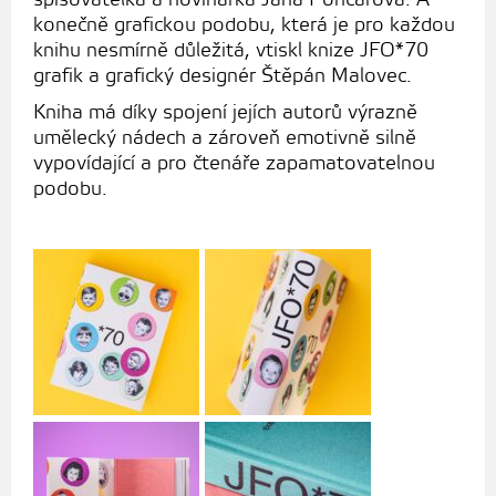
konečně grafickou podobu, která je pro každou
knihu nesmírně důležitá, vtiskl knize JFO*70
grafik a grafický designér Štěpán Malovec.
Kniha má díky spojení jejích autorů výrazně
umělecký nádech a zároveň emotivně silně
vypovídající a pro čtenáře zapamatovatelnou
podobu.