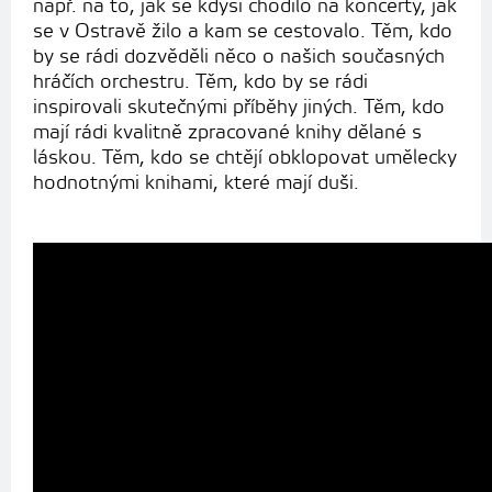
např. na to, jak se kdysi chodilo na koncerty, jak
se v Ostravě žilo a kam se cestovalo. Těm, kdo
by se rádi dozvěděli něco o našich současných
hráčích orchestru. Těm, kdo by se rádi
inspirovali skutečnými příběhy jiných. Těm, kdo
mají rádi kvalitně zpracované knihy dělané s
láskou. Těm, kdo se chtějí obklopovat umělecky
hodnotnými knihami, které mají duši.