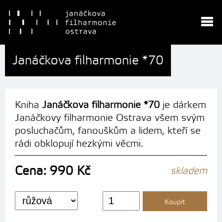
Janáčkova filharmonie *70
Kniha
Janáčkova filharmonie *70
je dárkem
Janáčkovy filharmonie Ostrava všem svým
posluchačům, fanouškům a lidem, kteří se
rádi obklopují hezkými věcmi.
Cena: 990 Kč
skladem
Koupit