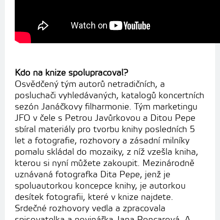
Kdo na knize spolupracoval?
Osvědčený tým autorů netradičních, a
posluchači vyhledávaných, katalogů koncertních
sezón Janáčkovy filharmonie. Tým marketingu
JFO v čele s Petrou Javůrkovou a Ditou Pepe
sbíral materiály pro tvorbu knihy posledních 5
let a fotografie, rozhovory a zásadní milníky
pomalu skládal do mozaiky, z níž vzešla kniha,
kterou si nyní můžete zakoupit. Mezinárodně
uznávaná fotografka Dita Pepe, jenž je
spoluautorkou koncepce knihy, je autorkou
desítek fotografii, které v knize najdete.
Srdečné rozhovory vedla a zpracovala
spisovatelka a novinářka Jana Poncarová. A