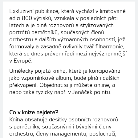
Exkluzivní publikace, která vychází v limitované
edici 800 výtisků, vznikala v posledních pěti
letech a je plná rozhovorů a stylizovaných
portrétů pamětníků, současných členů
orchestru a dalších významných osobností, jež
formovaly a zásadně ovlivnily tvář filharmonie,
která se dnes právem řadí mezi nejvýznamnější
v Evropě.
Umělecky pojatá kniha, která je koncipována
jako vzpomínkové album, bude plná i dalších
překvapení. Objednat si ji můžete online, a
nebo také fyzicky např. v Janáček pointu.
Co v knize najdete?
Kniha obsahuje desítky osobních rozhovorů
s pamětníky, současnými i bývalými členy
orchestru, členy managementu, posluchači,