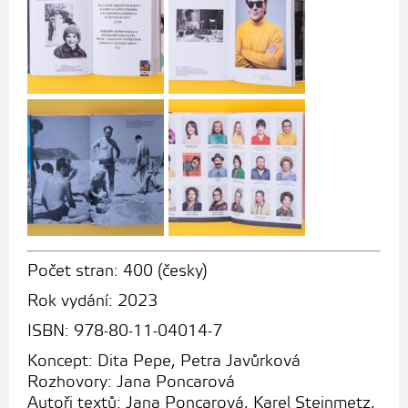
Počet stran: 400 (česky)
Rok vydání: 2023
ISBN: 978-80-11-04014-7
Koncept: Dita Pepe, Petra Javůrková
Rozhovory: Jana Poncarová
Autoři textů: Jana Poncarová, Karel Steinmetz,