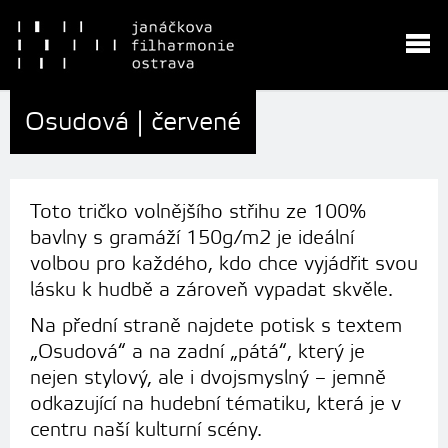
Osudová | červené
Toto tričko volnějšího střihu ze 100%
bavlny s gramáží 150g/m2 je ideální
volbou pro každého, kdo chce vyjádřit svou
lásku k hudbě a zároveň vypadat skvěle.
Na přední straně najdete potisk s textem
„Osudová“ a na zadní „pátá“, který je
nejen stylový, ale i dvojsmyslný – jemně
odkazující na hudební tématiku, která je v
centru naší kulturní scény.