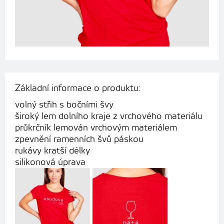
Základní informace o produktu:
volný střih s bočními švy
široký lem dolního kraje z vrchového materiálu
průkrčník lemován vrchovým materiálem
zpevnění ramenních švů páskou
rukávy kratší délky
silikonová úprava