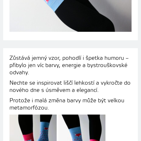
Zůstává jemný vzor, pohodlí i špetka humoru –
přibylo jen víc barvy, energie a bystrouškovské
odvahy.
Nechte se inspirovat liščí lehkostí a vykročte do
nového dne s úsměvem a elegancí.
Protože i malá změna barvy může být velkou
metamorfózou.