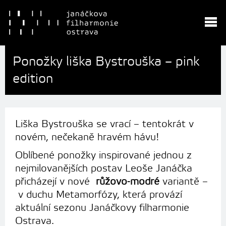
Ponožky liška Bystrouška – pink
edition
Liška Bystrouška se vrací – tentokrát v
novém, nečekaně hravém hávu!
Oblíbené ponožky inspirované jednou z
nejmilovanějších postav Leoše Janáčka
přicházejí v nové
růžovo-modré
variantě –
v duchu Metamorfózy, která provází
aktuální sezonu Janáčkovy filharmonie
Ostrava.