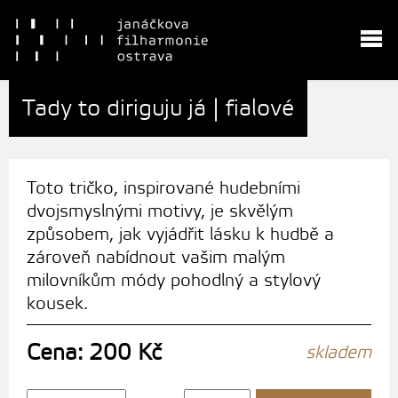
Tady to diriguju já | fialové
Toto tričko, inspirované hudebními
dvojsmyslnými motivy, je skvělým
způsobem, jak vyjádřit lásku k hudbě a
zároveň nabídnout vašim malým
milovníkům módy pohodlný a stylový
kousek.
Cena: 200 Kč
skladem