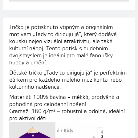
Tričko je potisknuto vtipným a originálním
motivem „Tady to diriguju já“, který dodává
kousku nejen vizuální atraktivitu, ale také
kulturní náboj. Tento potisk s hudebním
dvojsmyslem je ideální pro malé fanoušky
hudby a umění.
Dětské tričko „Tady to diriguju já“ je perfektním
dárkem pro každého malého muzikanta nebo
kulturního nadšence.
Materiál: 100% bavlna – měkká, prodyšná a
pohodlná pro celodenní nošení.
Gramáž: 160 g/m² – robustní a odolné, ideální
pro aktivní děti.