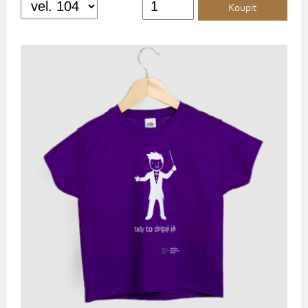
Koupit