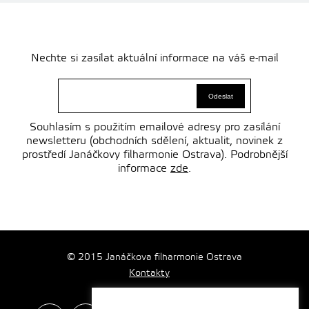
Nechte si zasílat aktuální informace na váš e-mail
Souhlasím s použitím emailové adresy pro zasílání
newsletteru (obchodních sdělení, aktualit, novinek z
prostředí Janáčkovy filharmonie Ostrava). Podrobnější
informace
zde
.
© 2015 Janáčkova filharmonie Ostrava
Kontakty