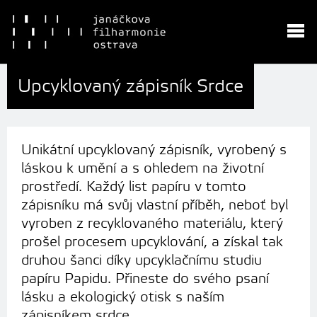
Upcyklovaný zápisník Srdce
Unikátní upcyklovaný zápisník, vyrobený s
láskou k umění a s ohledem na životní
prostředí. Každý list papíru v tomto
zápisníku má svůj vlastní příběh, neboť byl
vyroben z recyklovaného materiálu, který
prošel procesem upcyklování, a získal tak
druhou šanci díky upcyklačnímu studiu
papíru Papidu. Přineste do svého psaní
lásku a ekologický otisk s naším
zápisníkem srdce.