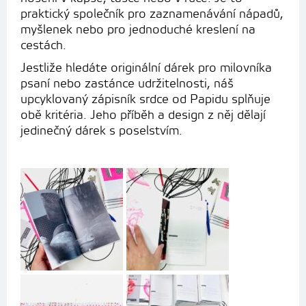
praktický společník pro zaznamenávání nápadů,
myšlenek nebo pro jednoduché kreslení na
cestách.
Jestliže hledáte originální dárek pro milovníka
psaní nebo zastánce udržitelnosti, náš
upcyklovaný zápisník srdce od Papidu splňuje
obě kritéria. Jeho příběh a design z něj dělají
jedinečný dárek s poselstvím.