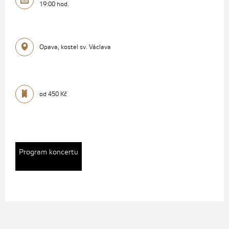
19:00 hod.
Opava, kostel sv. Václava
od 450 Kč
Program koncertu