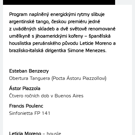
Program naplněný energickými rytmy slibuje
argentinské tango, českou premiéru jedné
z uváděných skladeb a dvě světově renomované
umělkyně s jihoamerickými kořeny – španělská
houslistka peruánského původu Leticie Moreno a
brazilsko-italská dirigentka Simone Menezes.
Esteban Benzecry
Obertura Tanguera (Pocta Ástoru Piazzollovi)
Ástor Piazzola
Čtvero ročních dob v Buenos Aires
Francis Poulenc
Sinfonietta FP 141
Leticia Moreno
– housle