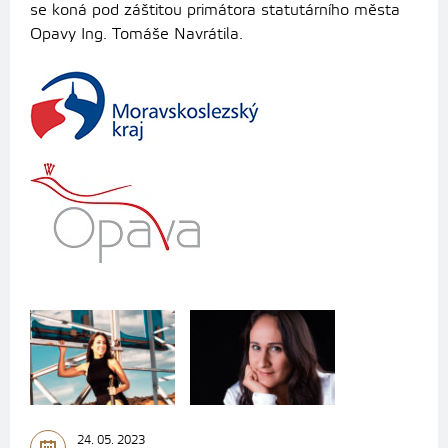
se koná pod záštitou primátora statutárního města
Opavy Ing. Tomáše Navrátila.
24. 05. 2023