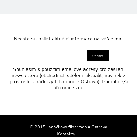
Nechte si zasílat aktuální informace na váš e-mail
Souhlasím s použitím emailové adresy pro zasílání
newsletteru (obchodních sdělení, aktualit, novinek z
prostředí Janáčkovy filharmonie Ostrava). Podrobnější
informace
zde
.
© 2015 Janáčkova filharmonie Ostrava
Kontakty