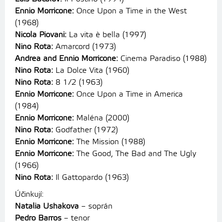
Ennio Morricone:
Once Upon a Time in the West
(1968)
Nicola Piovani:
La vita è bella (1997)
Nino Rota:
Amarcord (1973)
Andrea and Ennio Morricone:
Cinema Paradiso (1988)
Nino Rota:
La Dolce Vita (1960)
Nino Rota:
8 1/2 (1963)
Ennio Morricone:
Once Upon a Time in America
(1984)
Ennio Morricone:
Maléna (2000)
Nino Rota:
Godfather (1972)
Ennio Morricone:
The Mission (1988)
Ennio Morricone:
The Good, The Bad and The Ugly
(1966)
Nino Rota:
Il Gattopardo (1963)
Účinkují:
Natalia Ushakova
– soprán
Pedro Barros
– tenor