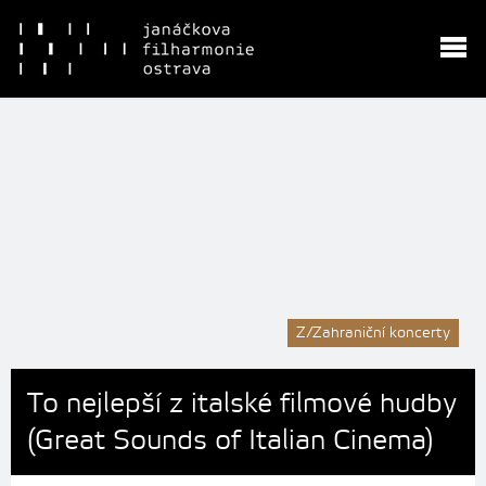
Z/Zahraniční koncerty
To nejlepší z italské filmové hudby
(Great Sounds of Italian Cinema)