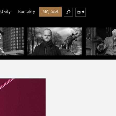
ktivity
Kontakty
Můj účet
cs