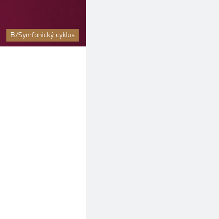
B/Symfonický cyklus