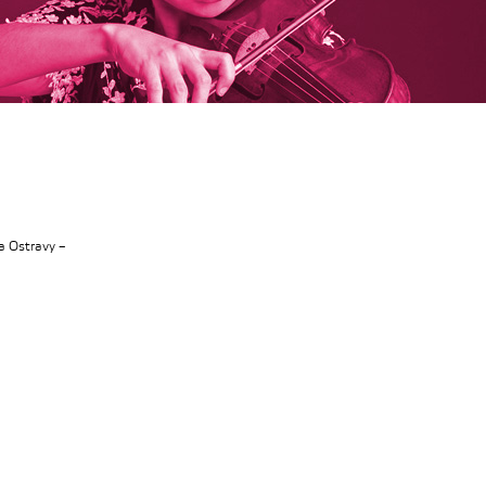
a Ostravy –