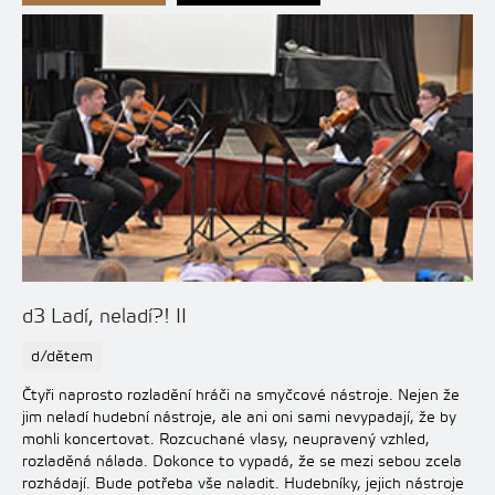
d3 Ladí, neladí?! II
d/dětem
Čtyři naprosto rozladění hráči na smyčcové nástroje. Nejen že
jim neladí hudební nástroje, ale ani oni sami nevypadají, že by
mohli koncertovat. Rozcuchané vlasy, neupravený vzhled,
rozladěná nálada. Dokonce to vypadá, že se mezi sebou zcela
rozhádají. Bude potřeba vše naladit. Hudebníky, jejich nástroje