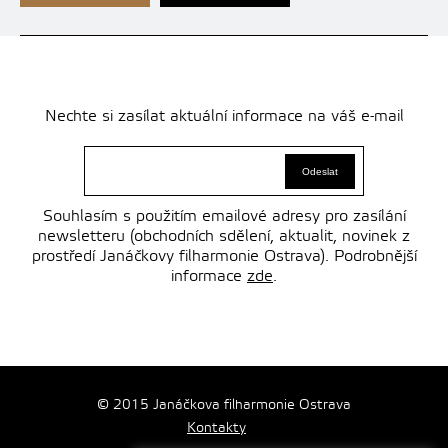
Nechte si zasílat aktuální informace na váš e-mail
Souhlasím s použitím emailové adresy pro zasílání
newsletteru (obchodních sdělení, aktualit, novinek z
prostředí Janáčkovy filharmonie Ostrava). Podrobnější
informace
zde
.
© 2015 Janáčkova filharmonie Ostrava
Kontakty