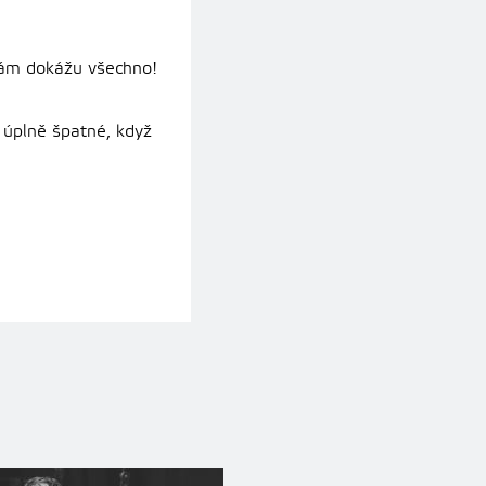
Sám dokážu všechno!
 úplně špatné, když