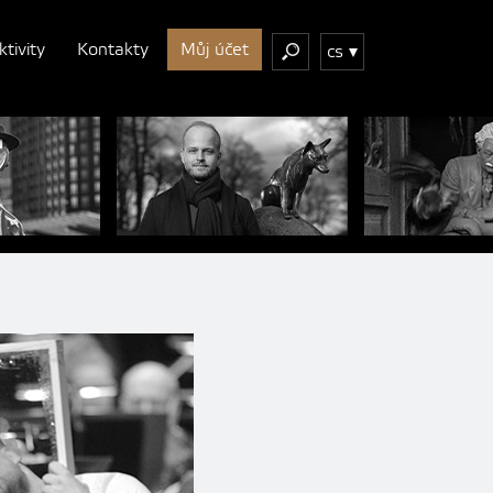
ktivity
Kontakty
Můj účet
cs