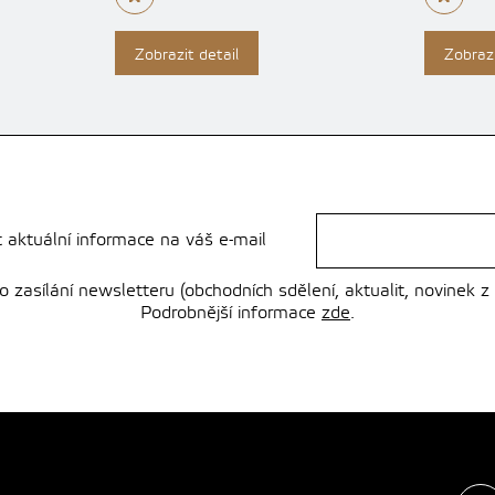
Zobrazit detail
Zobrazi
t aktuální informace na váš e-mail
zasílání newsletteru (obchodních sdělení, aktualit, novinek z
Podrobnější informace
zde
.