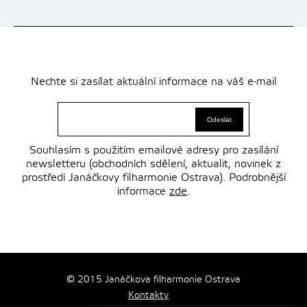
Nechte si zasílat aktuální informace na váš e-mail
Souhlasím s použitím emailové adresy pro zasílání
newsletteru (obchodních sdělení, aktualit, novinek z
prostředí Janáčkovy filharmonie Ostrava). Podrobnější
informace
zde
.
© 2015 Janáčkova filharmonie Ostrava
Kontakty