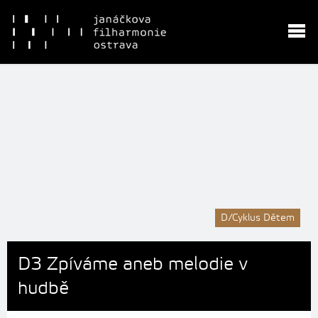
D/Cyklus Dětem
D3 Zpíváme aneb melodie v
hudbě