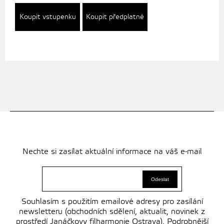
Koupit vstupenku
Koupit předplatné
Nechte si zasílat aktuální informace na váš e-mail
Souhlasím s použitím emailové adresy pro zasílání
newsletteru (obchodních sdělení, aktualit, novinek z
prostředí Janáčkovy filharmonie Ostrava). Podrobnější