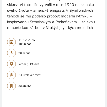
skladatel toto dílo vytvořil v roce 1940 na sklonku
svého života v americké emigraci. V Symfonických
tancích se mu podařilo propojit moderní rytmiku –
inspirovanou Stravinským a Prokofjevem – se svou
romantickou zálibou v širokých, lyrických melodiích.
11. 12. 2026
18:00 hod.
60 minut
Vesmír, Ostrava
238 volných míst
od 400 Kč