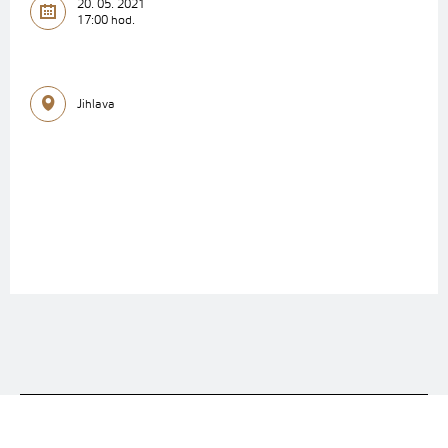
20. 05. 2021
17:00 hod.
Jihlava