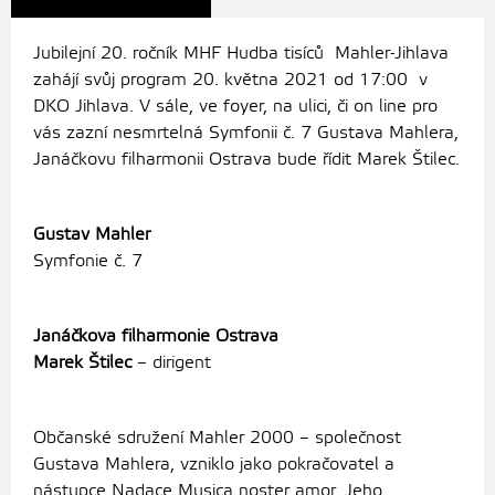
Jubilejní 20. ročník MHF Hudba tisíců Mahler-Jihlava
zahájí svůj program 20. května 2021 od 17:00 v
DKO Jihlava. V sále, ve foyer, na ulici, či on line pro
vás zazní nesmrtelná Symfonii č. 7 Gustava Mahlera,
Janáčkovu filharmonii Ostrava bude řídit Marek Štilec.
Gustav Mahler
Symfonie č. 7
Janáčkova filharmonie Ostrava
Marek Štilec
– dirigent
Občanské sdružení Mahler 2000 – společnost
Gustava Mahlera, vzniklo jako pokračovatel a
nástupce Nadace Musica noster amor. Jeho