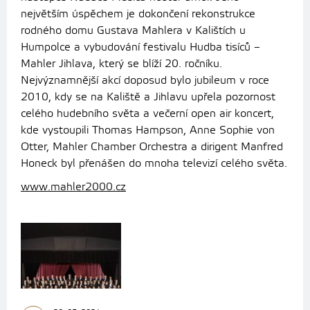
největším úspěchem je dokončení rekonstrukce
rodného domu Gustava Mahlera v Kalištích u
Humpolce a vybudování festivalu Hudba tisíců –
Mahler Jihlava, který se blíží 20. ročníku.
Nejvýznamnější akcí doposud bylo jubileum v roce
2010, kdy se na Kaliště a Jihlavu upřela pozornost
celého hudebního světa a večerní open air koncert,
kde vystoupili Thomas Hampson, Anne Sophie von
Otter, Mahler Chamber Orchestra a dirigent Manfred
Honeck byl přenášen do mnoha televizí celého světa.
www.mahler2000.cz