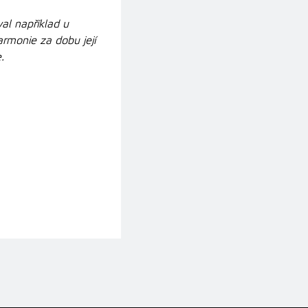
al například u
rmonie za dobu její
e.