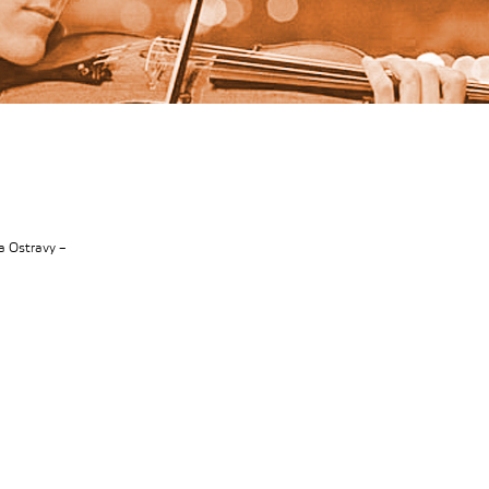
a Ostravy –