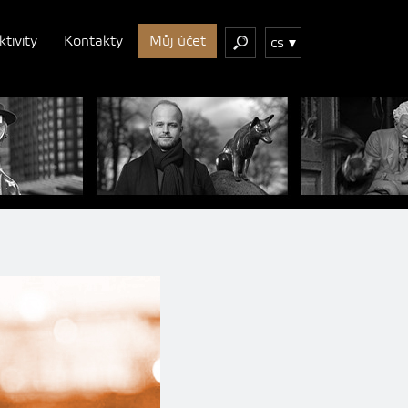
ktivity
Kontakty
Můj účet
cs