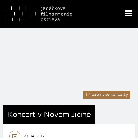
T/Tuzemské koncerty
Koncert v Novém Jičíně
28. 04. 2017