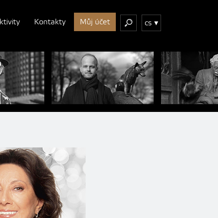
ktivity
Kontakty
Můj účet
cs