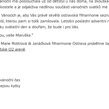
Vánoční mši poslouchala už od dětství u nás doma, na zkoušk
 kostele a je odjakživa nedílnou součástí vánočních svátků mé 
ánocích je, aby Vás právě skvělá ostravská filharmonie sezn
í, kterou jsem si tolik zamilovala. Letošní poslední adventní
u sváteční den a doufám, že bude i pro Vás.
ou, vaše Maruška.“
t Marie Rottrová & Janáčková filharmonie Ostrava proběhne t
žské O2 areně
.
 vánoční čas
nejsou kytky