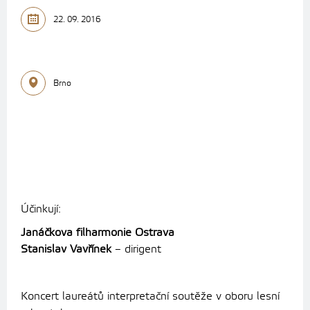
22. 09. 2016
Brno
Účinkují:
Janáčkova filharmonie Ostrava
Stanislav Vavřínek
– dirigent
Koncert laureátů interpretační soutěže v oboru lesní