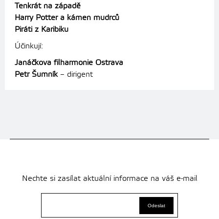
Tenkrát na západě
Harry Potter a kámen mudrců
Piráti z Karibiku
Účinkují:
Janáčkova filharmonie Ostrava
Petr Šumník
– dirigent
Nechte si zasílat aktuální informace na váš e-mail