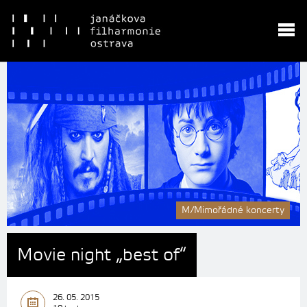
M/Mimořádné koncerty
Movie night „best of“
26. 05. 2015