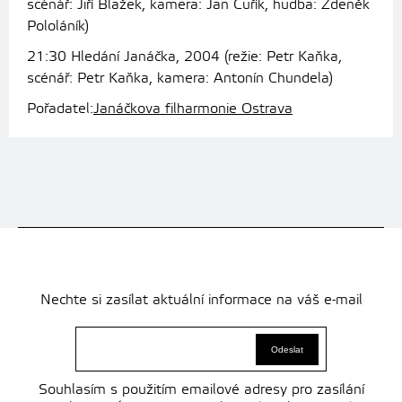
scénář: Jiří Blažek, kamera: Jan Čuřík, hudba: Zdeněk
Pololáník)
21:30 Hledání Janáčka, 2004 (režie: Petr Kaňka,
scénář: Petr Kaňka, kamera: Antonín Chundela)
Pořadatel:
Janáčkova filharmonie Ostrava
Nechte si zasílat aktuální informace na váš e-mail
Souhlasím s použitím emailové adresy pro zasílání