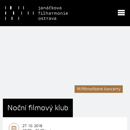
M/Mimořádné koncerty
Noční filmový klub
27. 10. 2018