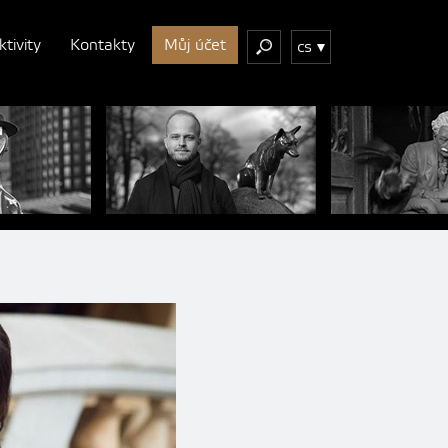
ktivity
Kontakty
Můj účet
cs