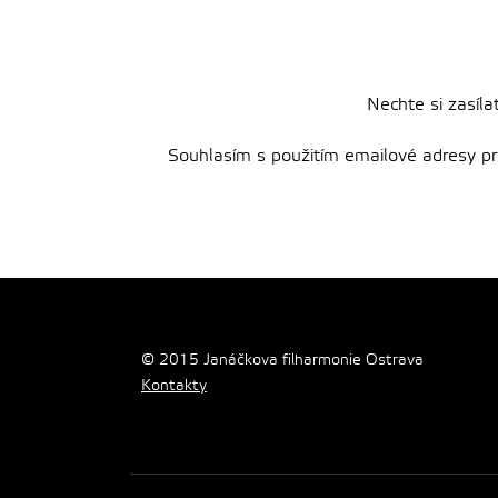
Nechte si zasíla
Souhlasím s použitím emailové adresy pro 
© 2015 Janáčkova filharmonie Ostrava
Kontakty