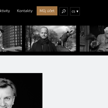
ktivity
Kontakty
Můj účet
cs