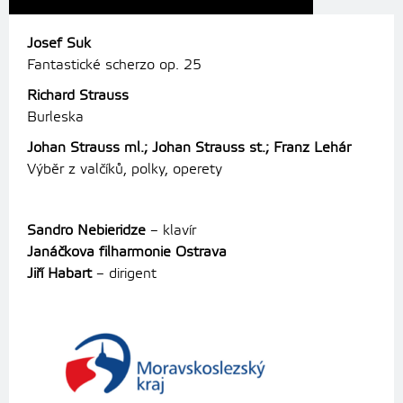
Josef Suk
Fantastické scherzo op. 25
Richard Strauss
Burleska
Johan Strauss ml.; Johan Strauss st.; Franz Lehár
Výběr z valčíků, polky, operety
Sandro Nebieridze
– klavír
Janáčkova filharmonie Ostrava
Jiří Habart
– dirigent